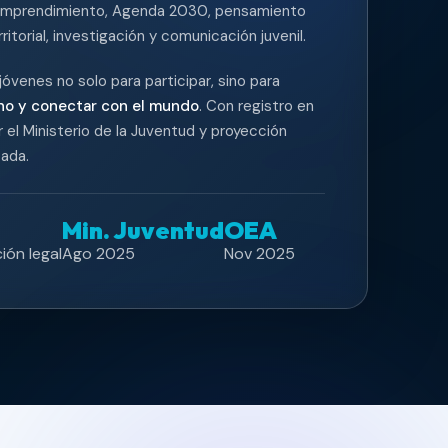
, emprendimiento, Agenda 2030, pensamiento
rritorial, investigación y comunicación juvenil.
óvenes no solo para participar, sino para
no y conectar con el mundo
. Con registro en
r el Ministerio de la Juventud y proyección
ada.
Min. Juventud
OEA
ión legal
Ago 2025
Nov 2025