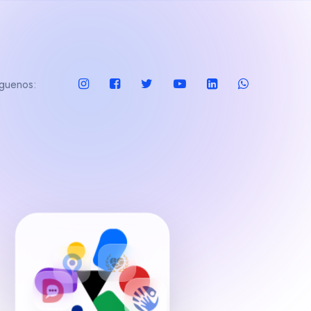
guenos: