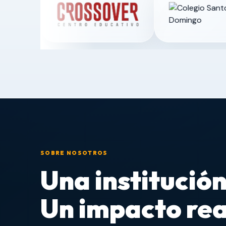
SOBRE NOSOTROS
Una institución
Un impacto rea