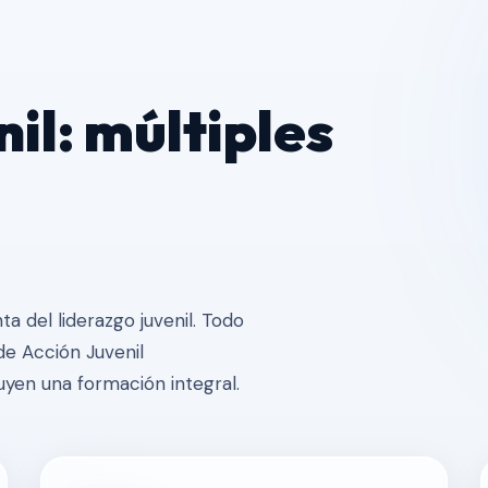
il: múltiples
a del liderazgo juvenil. Todo
de Acción Juvenil
uyen una formación integral.