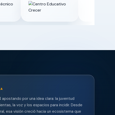
MA
 apostando por una idea clara: la juventud
entas, la voz y los espacios para incidir. Desde
eral, esa visión creció hacia un ecosistema que