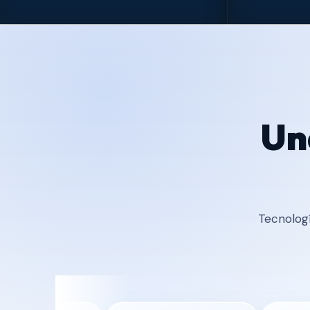
Un
Tecnologí