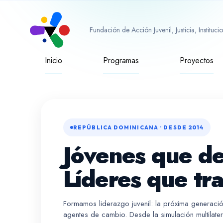
Fundación de Acción Juvenil, Justicia, Instituc
Inicio
Programas
Proyectos
REPÚBLICA DOMINICANA · DESDE 2014
Jóvenes que d
Líderes que tr
Formamos liderazgo juvenil: la próxima generac
agentes de cambio. Desde la simulación multilateral