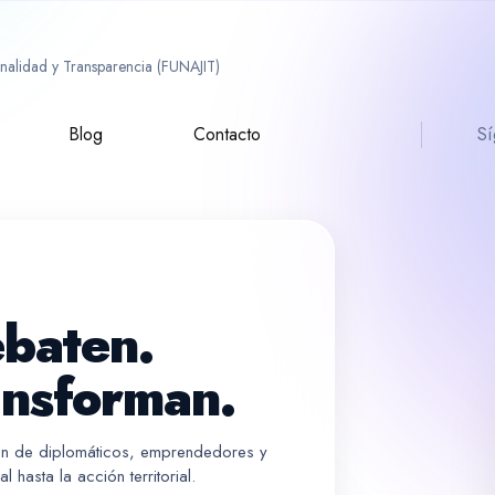
ionalidad y Transparencia (FUNAJIT)
Blog
Contacto
Sí
ebaten.
ansforman.
ión de diplomáticos, emprendedores y
 hasta la acción territorial.