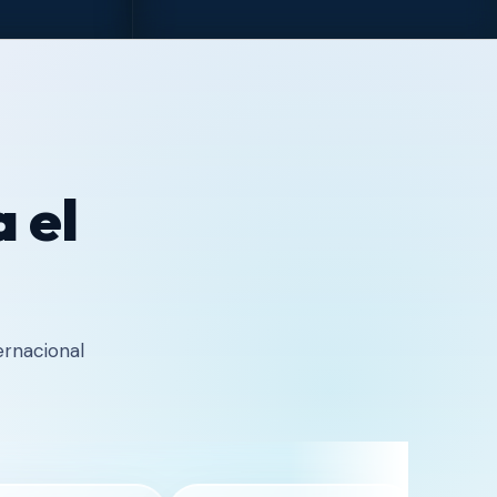
 el
ernacional