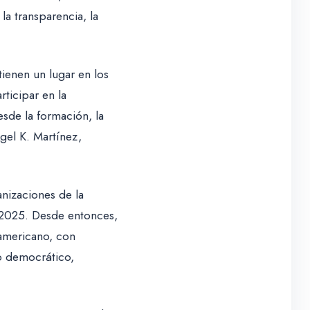
a transparencia, la
tienen un lugar en los
ticipar en la
sde la formación, la
gel K. Martínez,
nizaciones de la
 2025. Desde entonces,
ramericano, con
o democrático,