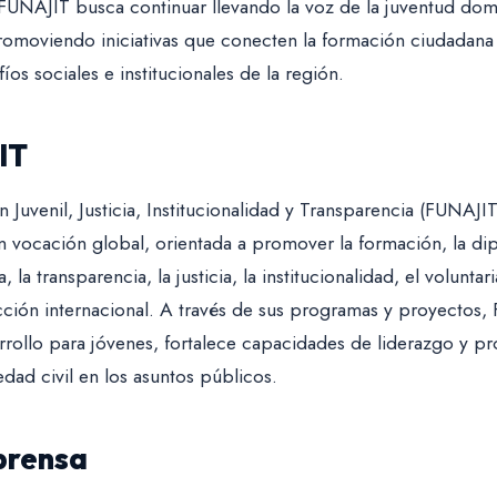
FUNAJIT busca continuar llevando la voz de la juventud dom
romoviendo iniciativas que conecten la formación ciudadana
íos sociales e institucionales de la región.
IT
Juvenil, Justicia, Institucionalidad y Transparencia (FUNAJI
n vocación global, orientada a promover la formación, la dip
 la transparencia, la justicia, la institucionalidad, el voluntar
ción internacional. A través de sus programas y proyectos,
rollo para jóvenes, fortalece capacidades de liderazgo y pr
dad civil en los asuntos públicos.
prensa