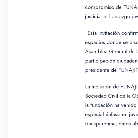
compromiso de FUNAJIT 
justicia, el liderazgo j
“Esta invitación confir
espacios donde se disc
Asamblea General de l
participación ciudadan
presidente de FUNAJIT
La inclusión de FUNAJI
Sociedad Civil de la 
la fundación ha venido
especial énfasis en ju
transparencia, datos a