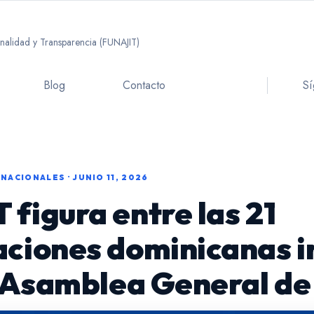
ionalidad y Transparencia (FUNAJIT)
Blog
Contacto
Sí
RNACIONALES · JUNIO 11, 2026
figura entre las 21
aciones dominicanas i
ª Asamblea General de