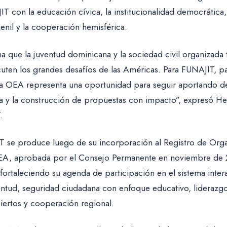
con la educación cívica, la institucionalidad democrática, l
uvenil y la cooperación hemisférica.
ma que la juventud dominicana y la sociedad civil organizada 
uten los grandes desafíos de las Américas. Para FUNAJIT, par
a OEA representa una oportunidad para seguir aportando de
a y la construcción de propuestas con impacto”, expresó He
.
T se produce luego de su incorporación al Registro de Orga
OEA, aprobada por el Consejo Permanente en noviembre de
 fortaleciendo su agenda de participación en el sistema inte
ventud, seguridad ciudadana con enfoque educativo, liderazg
biertos y cooperación regional.