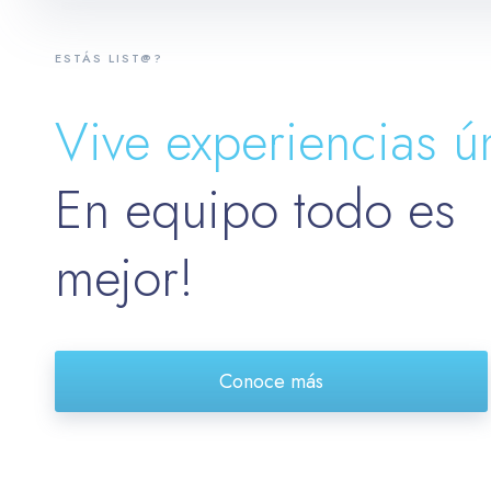
ESTÁS LIST@?
Vive experiencias ú
En equipo todo es
mejor!
Conoce más