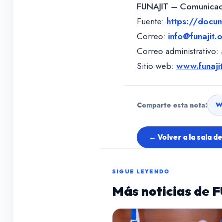
FUNAJIT – Comunicac
Fuente:
https://docu
Correo:
info@funajit.
Correo administrativo:
Sitio web:
www.funaji
Comparte esta nota:
W
← Volver a la sala d
SIGUE LEYENDO
Más noticias de 