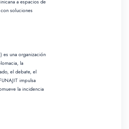
inicana a espacios de
 con soluciones
T) es una organización
lomacia, la
iado, el debate, el
 FUNAJIT impulsa
omueve la incidencia