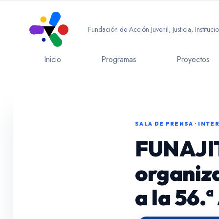
Fundación de Acción Juvenil, Justicia, Instituc
Inicio
Programas
Proyectos
SALA DE PRENSA
· INTE
FUNAJIT 
organiz
a la 56.