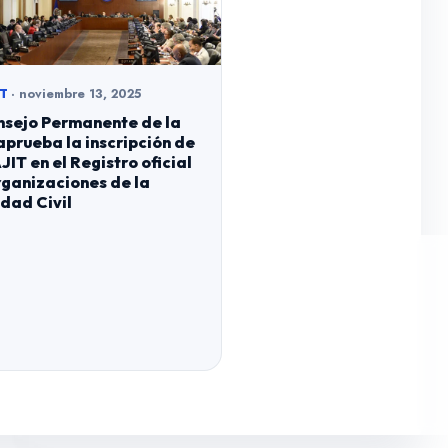
· noviembre 13, 2025
T
nsejo Permanente de la
prueba la inscripción de
IT en el Registro oficial
ganizaciones de la
dad Civil