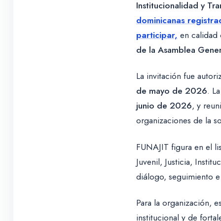
Institucionalidad y Tr
dominicanas registra
participar,
en calidad 
de la Asamblea Gener
La invitación fue autor
de mayo de 2026
. L
junio de 2026
, y reu
organizaciones de la so
FUNAJIT figura en el l
Juvenil, Justicia, Inst
diálogo, seguimiento e
Para la organización, e
institucional y de fort