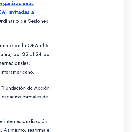
organizaciones
A) invitadas a
rdinario de Sesiones
nente de la OEA el 6
amá, del 22 al 24 de
ternacionales,
 interamericano.
o “Fundación de Acción
en espacios formales de
e internacionalización
s. Asimismo, reafirma el