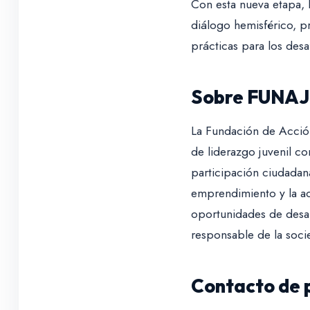
Con esta nueva etapa, 
diálogo hemisférico, p
prácticas para los desaf
Sobre FUNAJ
La Fundación de Acción 
de liderazgo juvenil co
participación ciudadana,
emprendimiento y la ac
oportunidades de desar
responsable de la socie
Contacto de 