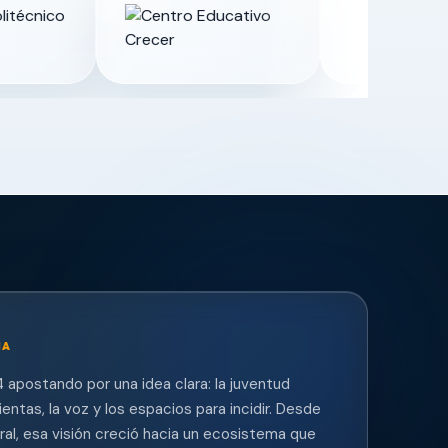
MA
 apostando por una idea clara: la juventud
entas, la voz y los espacios para incidir. Desde
eral, esa visión creció hacia un ecosistema que