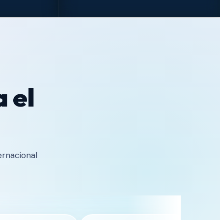
 el
ernacional