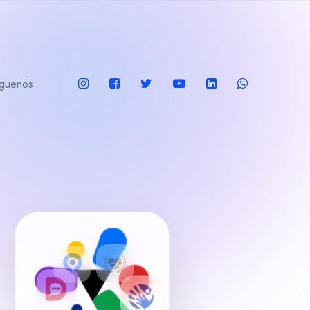
guenos: