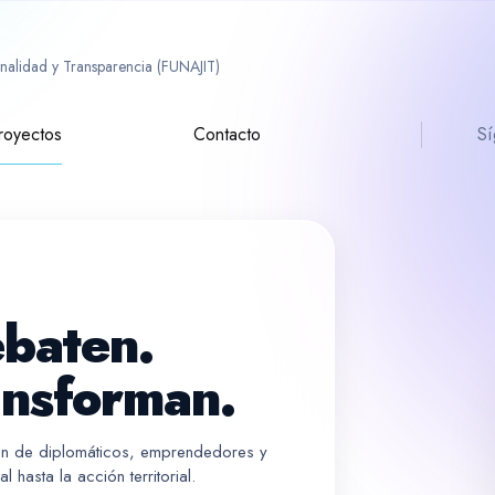
ionalidad y Transparencia (FUNAJIT)
royectos
Contacto
Sí
ebaten.
ansforman.
ión de diplomáticos, emprendedores y
 hasta la acción territorial.