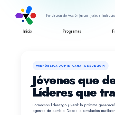
Fundación de Acción Juvenil, Justicia, Instituc
Inicio
Programas
P
REPÚBLICA DOMINICANA · DESDE 2014
Jóvenes que d
Líderes que tr
Formamos liderazgo juvenil: la próxima generac
agentes de cambio. Desde la simulación multilateral