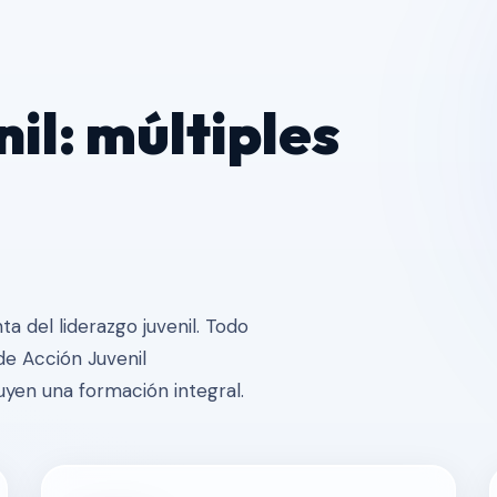
il: múltiples
a del liderazgo juvenil. Todo
de Acción Juvenil
uyen una formación integral.