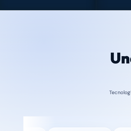
Un
Tecnologí