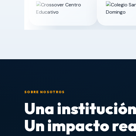
SOBRE NOSOTROS
Una institución
Un impacto rea