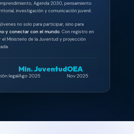
, emprendimiento, Agenda 2030, pensamiento
rritorial, investigación y comunicación juvenil.
óvenes no solo para participar, sino para
no y conectar con el mundo
. Con registro en
r el Ministerio de la Juventud y proyección
ada.
Min. Juventud
OEA
ión legal
Ago 2025
Nov 2025